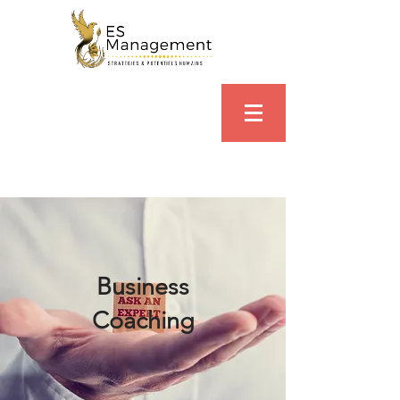
Business
Coaching