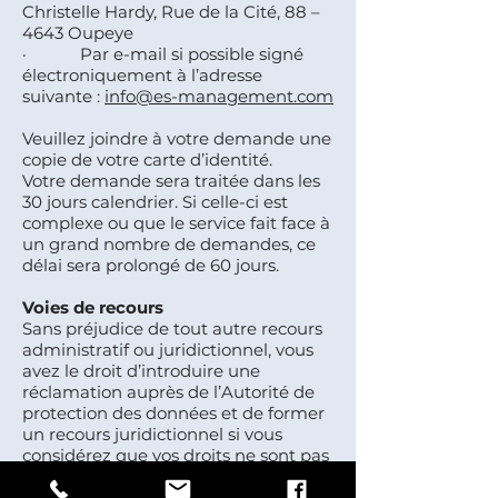
Christelle Hardy, Rue de la Cité, 88 –
4643 Oupeye
· Par e-mail si possible signé
électroniquement à l’adresse
suivante :
info@es-management.com
Veuillez joindre à votre demande une
copie de votre carte d’identité.
Votre demande sera traitée dans les
30 jours calendrier. Si celle-ci est
complexe ou que le service fait face à
un grand nombre de demandes, ce
délai sera prolongé de 60 jours.
Voies de recours
Sans préjudice de tout autre recours
administratif ou juridictionnel, vous
avez le droit d’introduire une
réclamation auprès de l’Autorité de
protection des données et de former
un recours juridictionnel si vous
considérez que vos droits ne sont pas
respectés ou qu’un traitement de
données à caractère personnel vous