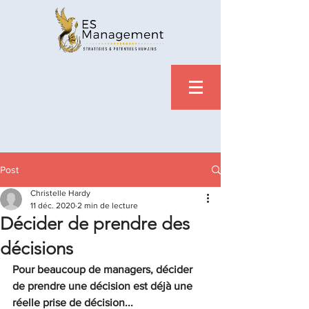
Post
Christelle Hardy
11 déc. 2020
2 min de lecture
Décider de prendre des
décisions
Pour beaucoup de managers, décider 
de prendre une décision est déjà une 
réelle prise de décision...