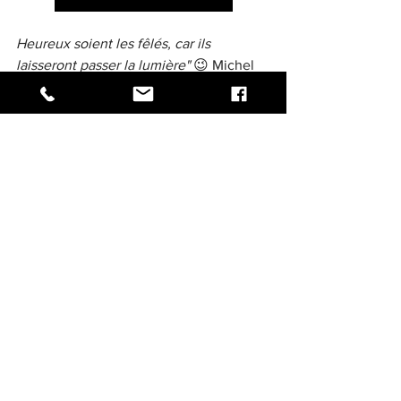
Heureux soient les fêlés, car ils 
laisseront passer la lumière"
 😉 Michel 
Audiard 
Voir tout
Posts récents